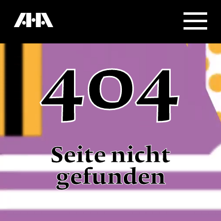
404
Seite nicht
gefunden