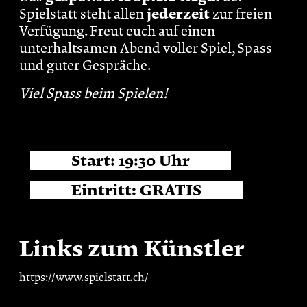
Spielstatt steht allen
jederzeit
zur freien
Verfügung. Freut euch auf einen
unterhaltsamen Abend voller Spiel, Spass
und guter Gespräche.
Viel Spass beim Spielen!
Start:
19:30
Uhr
Eintritt:
GRATIS
Links zum Künstler
https://www.spielstatt.ch/