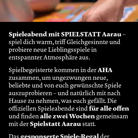
Spieleabend mit SPIELSTATT Aarau
–
spiel dich warm, triff Gleichgesinnte und
probiere neue Lieblingsspiele in
entspannter Atmosphäre aus.
Spielbegeisterte kommen in der
AHA
zusammen, um ungezwungen neue,
beliebte und von euch gewünschte Spiele
auszuprobieren – und natürlich mit nach
Hause zu nehmen, was euch gefällt. Die
offiziellen Spieleabende sind
für alle offen
und finden
alle zwei Wochen
gemeinsam
mit der
Spielstatt Aarau
statt.
Das
gesponserte Spiele-Regal
der