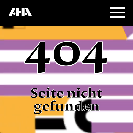
404
Seite nicht
gefunden