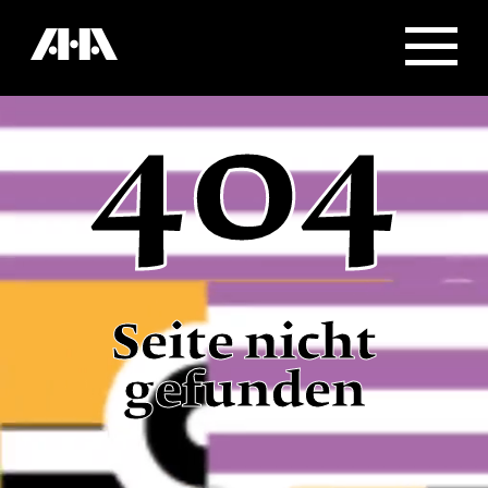
404
Seite nicht
gefunden