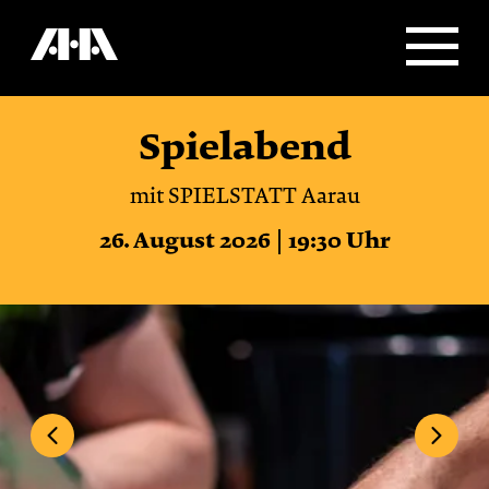
Spielabend
mit SPIELSTATT Aarau
26. August 2026 | 19:30 Uhr