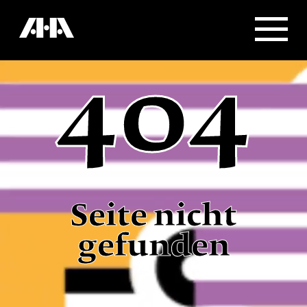
404
Seite nicht
gefunden