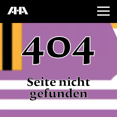
404
Seite nicht
gefunden