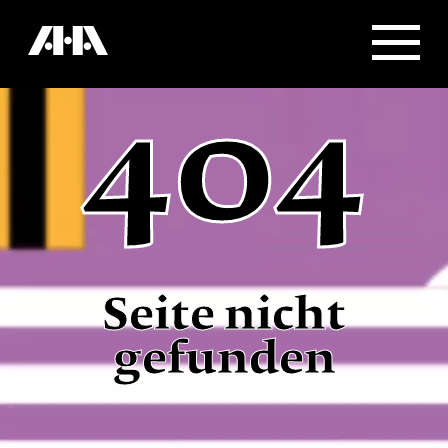
404
Seite nicht
gefunden