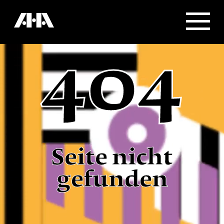
404
Seite nicht
gefunden