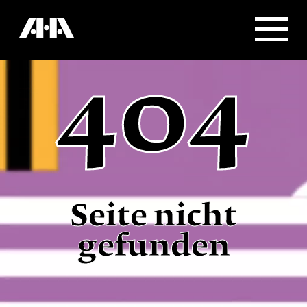
404
Seite nicht
gefunden