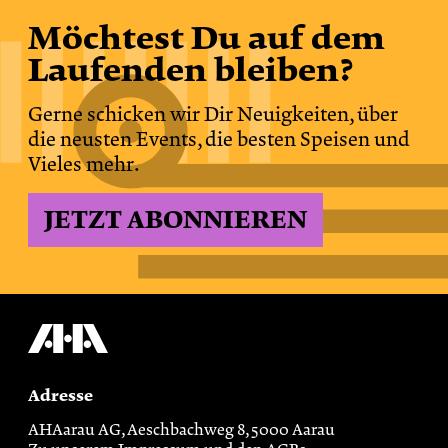
Möchtest Du auf dem
Laufenden bleiben?
Gerne schicken wir Dir Neuigkeiten, über
die neusten Events, die besten Speisen und
Vieles mehr.
JETZT ABONNIEREN
Adresse
AHAarau AG, Aeschbachweg 8, 5000 Aarau