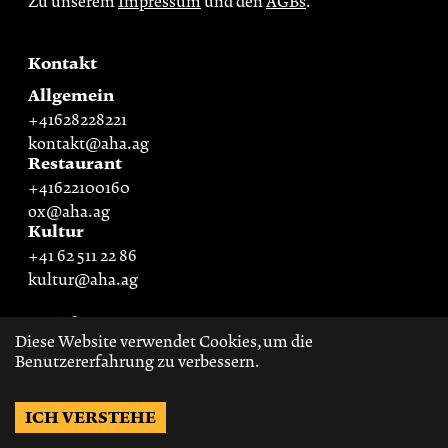
Zu unserem
Impressum
und den
AGBs
.
Kontakt
Allgemein
+41628228221
kontakt@aha.ag
Restaurant
+41622100160
ox@aha.ag
Kultur
+41 62 511 22 86
kultur@aha.ag
Social
Diese Website verwendet Cookies, um die
Benutzererfahrung zu verbessern.
ICH VERSTEHE