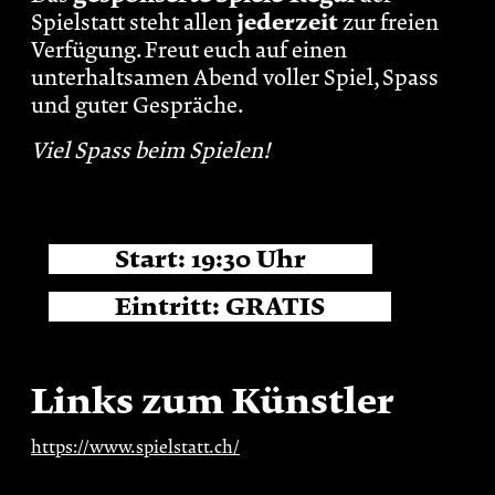
Spielstatt steht allen
jederzeit
zur freien
Verfügung. Freut euch auf einen
unterhaltsamen Abend voller Spiel, Spass
und guter Gespräche.
Viel Spass beim Spielen!
Start:
19:30
Uhr
Eintritt:
GRATIS
Links zum Künstler
https://www.spielstatt.ch/