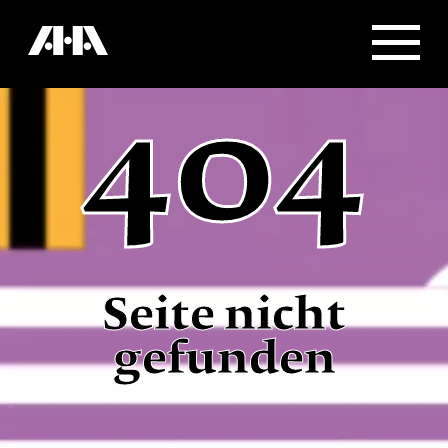
404
Seite nicht
gefunden