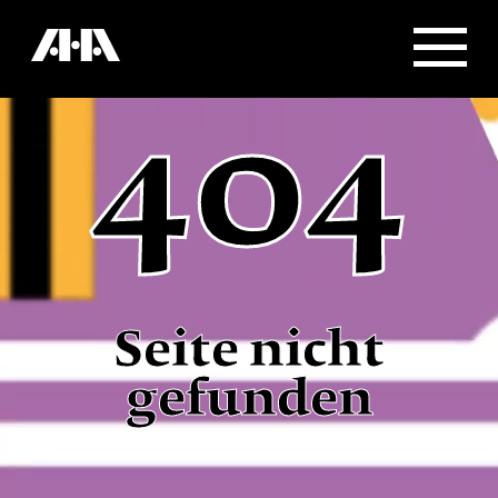
404
Seite nicht
gefunden